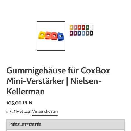
Gummigehäuse für CoxBox
Mini-Verstärker | Nielsen-
Kellerman
Normaler
105,00 PLN
Preis
inkl. MwSt. zzgl.
Versandkosten
RÉSZLETFIZETÉS