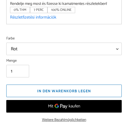
Rendelje meg most és fizesse ki kamatmentes részletekben!
0% THM
7 PERC
100% ONLINE
Részletfizetési információk
Farbe
Menge
IN DEN WARENKORB LEGEN
Weitere Bezahlmöglichkeiten