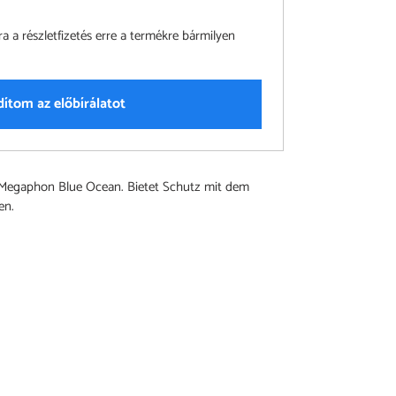
a részletfizetés erre a termékre bármilyen
dítom az előbírálatot
 Megaphon Blue Ocean. Bietet Schutz mit dem
en.