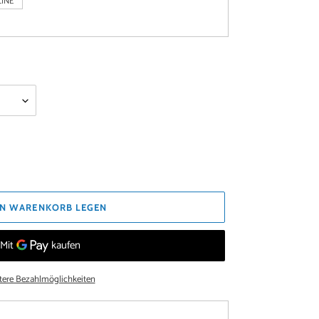
INE
EN WARENKORB LEGEN
tere Bezahlmöglichkeiten