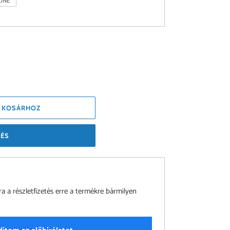
INE
 KOSÁRHOZ
TÉS
a részletfizetés erre a termékre bármilyen